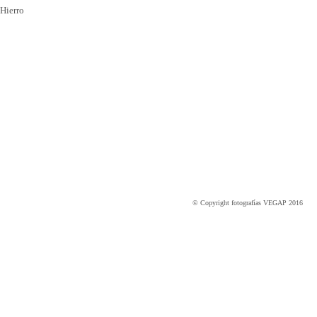
Hierro
© Copyright fotografías VEGAP 2016