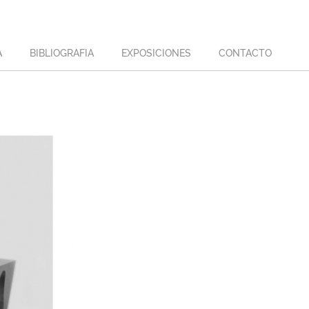
A
BIBLIOGRAFIA
EXPOSICIONES
CONTACTO