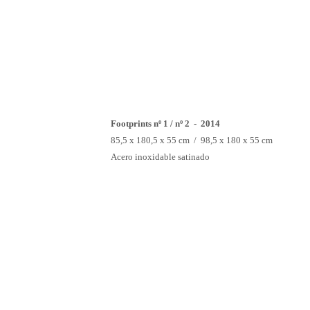
Footprints nº 1 / nº 2 - 2014
85,5 x 180,5 x 55 cm / 98,5 x 180 x 55 cm
Acero inoxidable satinado