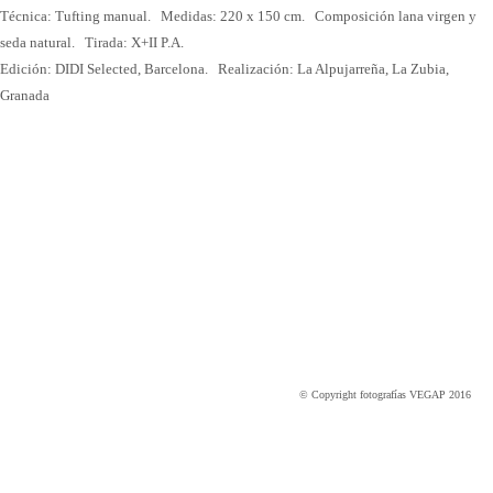
Técnica: Tufting manual. Medidas: 220 x 150 cm. Composición lana virgen y
seda natural. Tirada: X+II P.A.
Edición: DIDI Selected, Barcelona. Realización: La Alpujarreña, La Zubia,
Granada
© Copyright fotografías VEGAP 2016