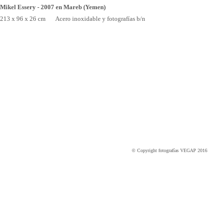
Mikel Essery - 2007 en Mareb (Yemen)
213 x 96 x 26 cm Acero inoxidable y fotografías b/n
© Copyright fotografías VEGAP 2016