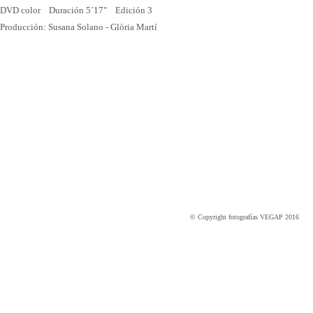
DVD color Duración 5´17" Edición 3
Producción: Susana Solano - Glòria Martí
© Copyright fotografías VEGAP 2016