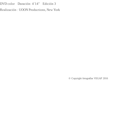
DVD color Duración: 4´14" Edición 3
Realización : UOON Productions, New York
© Copyright fotografías VEGAP 2016