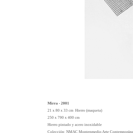
Mirra - 2001
21 x 80 x 33 cm Hierro (maqueta)
250 x 790 x 400 cm
Hierro pintado y acero inoxidable
Colección: NMAC Montenmedio Arte Contemporáneo. 