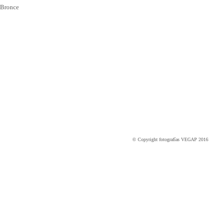
Bronce
© Copyright fotografías VEGAP 2016